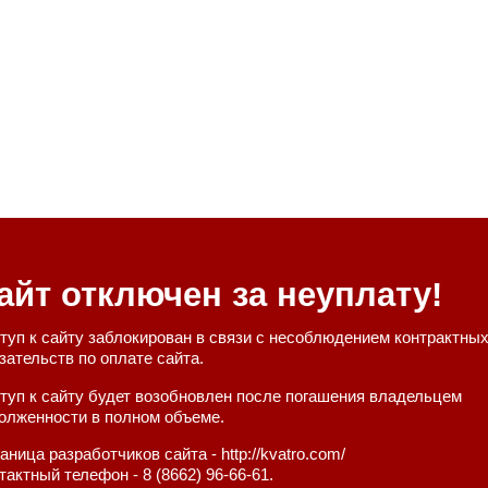
айт отключен за неуплату!
туп к сайту заблокирован в связи с несоблюдением контрактны
зательств по оплате сайта.
туп к сайту будет возобновлен после погашения владельцем
олженности в полном объеме.
аница разработчиков сайта - http://kvatro.com/
тактный телефон - 8 (8662) 96-66-61.